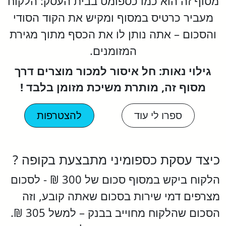
מסוף זה הוא כמו כספומט בבית העסק: הלקוח
מעביר כרטיס במסוף ומקיש את הקוד הסודי
והסכום – אתה נותן לו את הכסף מתוך מגירת
המזומנים.
גילוי נאות: חל איסור למכור מוצרים דרך
מסוף זה, מותרת משיכת מזומן בלבד !
ספרו לי עוד
להצטרפות
כיצד עסקת כספומיני מתבצעת בקופה ?
הלקוח ביקש במסוף סכום של 300 ₪ - לסכום
מצרפים דמי שירות בסכום שאתה קובע, וזה
הסכום שהלקוח מחוייב בבנק – למשל 305 ₪.